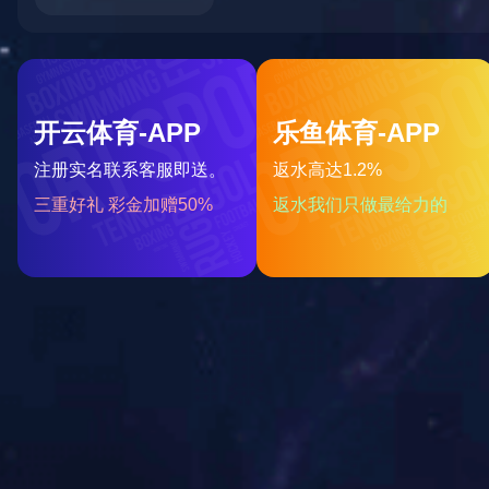
联系方式
在线留言
PREV

NEXT

OUR COMPANY
乐竞·体育-乐竞online（中国）
乐竞·体育-乐竞online（中国） ，始创于2012年3月22日，为了能 更
乐竞·体育-乐竞online（中国） 是一家集软件定制开发、专业智
个项目指标。在智能安防领域（智 能停车系统、通道、门禁系统、消费