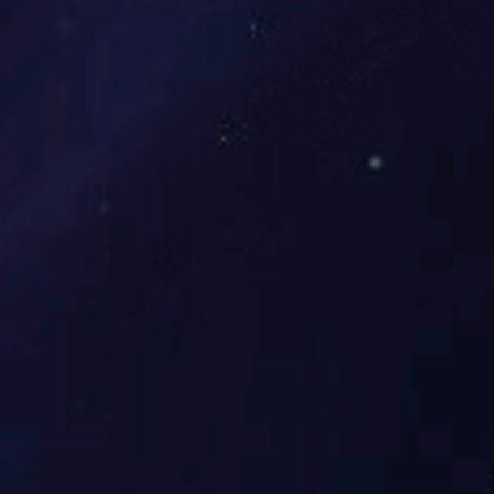
新闻资讯
NEWS