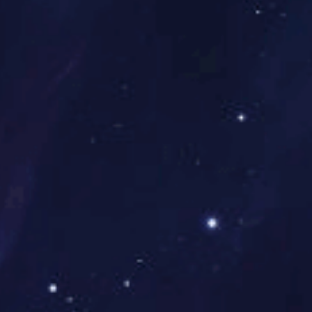
PRODUCTS